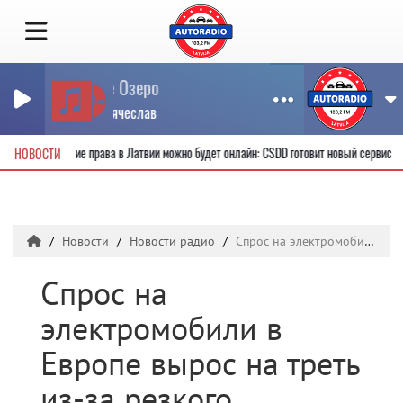
Колдовское Озеро
ДОБРЫНИН Вячеслав
ь новые водительские права в Латвии можно будет онлайн: CSDD готовит новый серв
НОВОСТИ
Новости
Новости радио
Спрос на электромобили в Европе вырос на треть из-за резкого подорожания нефти
Спрос на
электромобили в
Европе вырос на треть
из-за резкого