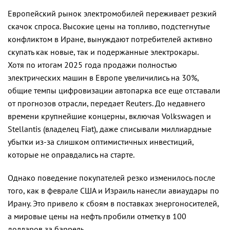
Европейский рынок электромобилей переживает резкий
скачок спроса. Высокие цены на топливо, подстегнутые
конфликтом в Иране, вынуждают потребителей активно
скупать как новые, так и подержанные электрокары.
Хотя по итогам 2025 года продажи полностью
электрических машин в Европе увеличились на 30%,
общие темпы цифровизации автопарка все еще отставали
от прогнозов отрасли, передает Reuters. До недавнего
времени крупнейшие концерны, включая Volkswagen и
Stellantis (владелец Fiat), даже списывали миллиардные
убытки из-за слишком оптимистичных инвестиций,
которые не оправдались на старте.
Однако поведение покупателей резко изменилось после
того, как в феврале США и Израиль нанесли авиаудары по
Ирану. Это привело к сбоям в поставках энергоносителей,
а мировые цены на нефть пробили отметку в 100
долларов за баррель.