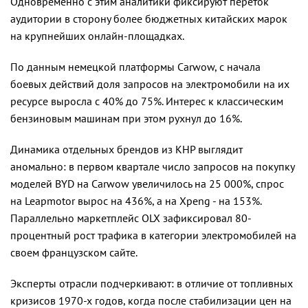
Одновременно с этим аналитики фиксируют переток
аудитории в сторону более бюджетных китайских марок
на крупнейших онлайн-площадках.
По данным немецкой платформы Carwow, с начала
боевых действий доля запросов на электромобили на их
ресурсе выросла с 40% до 75%. Интерес к классическим
бензиновым машинам при этом рухнул до 16%.
Динамика отдельных брендов из КНР выглядит
аномально: в первом квартале число запросов на покупку
моделей BYD на Carwow увеличилось на 25 000%, спрос
на Leapmotor вырос на 436%, а на Xpeng - на 153%.
Параллельно маркетплейс OLX зафиксировал 80-
процентный рост трафика в категории электромобилей на
своем французском сайте.
Эксперты отрасли подчеркивают: в отличие от топливных
кризисов 1970-х годов, когда после стабилизации цен на