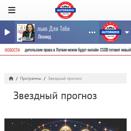
Все Только Для Тебя
АГУТИН Леонид
Получить новые водительские права в Латвии можно будет онлайн: CSDD готовит нов
НОВОСТИ
Программы
Звездный прогноз
Звездный прогноз