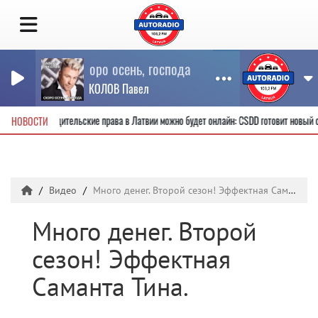
Скоро осень, господа
СОКОЛОВ Павел
лучить новые водительские права в Латвии можно будет онлайн: CSDD готовит новый
НОВОСТИ
Видео
Много денег. Второй сезон! Эффектная Саманта Тина.
Много денег. Второй
сезон! Эффектная
Саманта Тина.