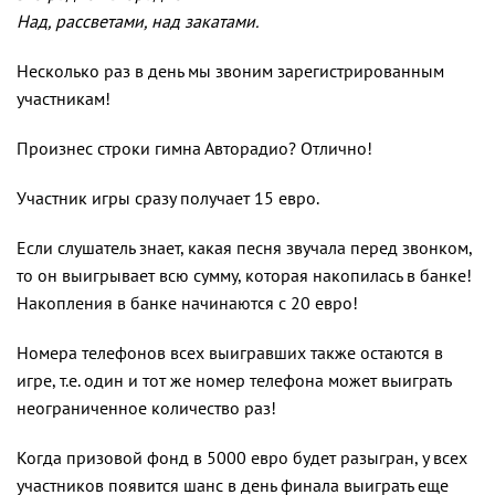
Над, рассветами, над закатами.
Несколько раз в день мы звоним зарегистрированным
участникам!
Произнес строки гимна Авторадио? Отлично!
Участник игры сразу получает 15 евро.
Если слушатель знает, какая песня звучала перед звонком,
то он выигрывает всю сумму, которая накопилась в банке!
Накопления в банке начинаются с 20 евро!
Номера телефонов всех выигравших также остаются в
игре, т.е. один и тот же номер телефона может выиграть
неограниченное количество раз!
Когда призовой фонд в 5000 евро будет разыгран, у всех
участников появится шанс в день финала выиграть еще