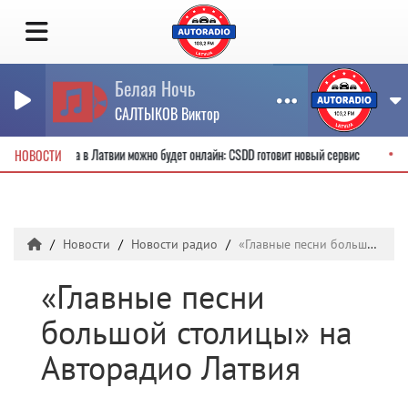
Белая Ночь
САЛТЫКОВ Виктор
одительские права в Латвии можно будет онлайн: CSDD готовит новый сервис
НОВОСТИ
Новости
Новости радио
«Главные песни большой столицы» на Авторадио Латвия
«Главные песни
большой столицы» на
Авторадио Латвия