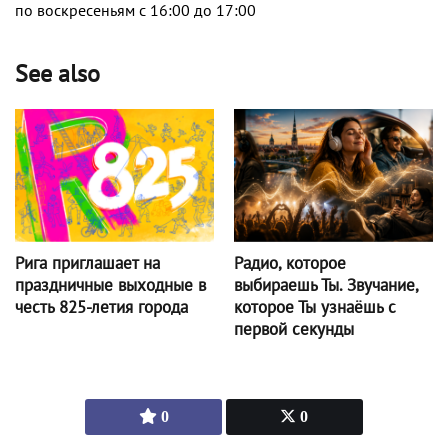
по воскресеньям с 16:00 до 17:00
See also
Радио, которое
Рига приглашает на
выбираешь Ты. Звучание,
праздничные выходные в
которое Ты узнаёшь с
честь 825-летия города
первой секунды
0
0